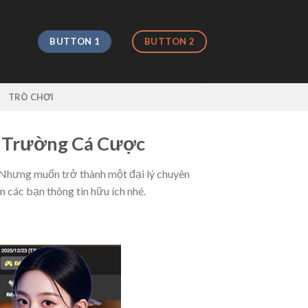
BUTTON 1
BUTTON 2
TRÒ CHƠI
ị Trường Cá Cược
 Nhưng muốn trở thành một đại lý chuyên
 các bạn thông tin hữu ích nhé.