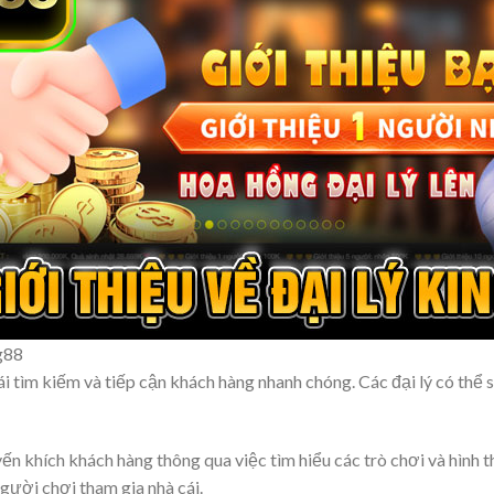
g88
cái tìm kiếm và tiếp cận khách hàng nhanh chóng. Các đại lý có th
uyến khích khách hàng thông qua việc tìm hiểu các trò chơi và hìn
người chơi tham gia nhà cái.