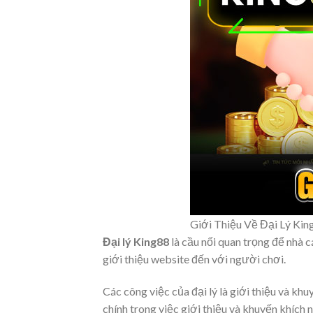
Giới Thiệu Về Đại Lý Kin
Đại lý King88
là cầu nối quan trọng để nhà 
giới thiệu website đến với người chơi.
Các công việc của đại lý là giới thiệu và kh
chính trong việc giới thiệu và khuyến khích 