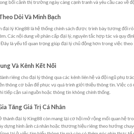
rong bối cảnh thị trường ngày càng cạnh tranh và yêu cầu cao về độ 
Theo Dõi Và Minh Bạch
h đại lý King88 là hệ thống chính sách được trình bày tương đối rõ 
èm. Các nội dung về phân cấp đại lý, nguyên tắc hợp tác và quy đ
. Đây là yếu tố quan trọng giúp đại lý chủ động hơn trong việc the
Dung Và Kênh Kết Nối
nh riêng cho đại lý thông qua các kênh liên hệ và đội ngũ phụ trác
ền thông cơ bản để phục vụ quá trình giới thiệu thông tin. Việc có 
khi tiếp cận sai nguồn hoặc thông tin không chính thống.
ia Tăng Giá Trị Cá Nhân
rở thành đại lý King88 còn mang lại cơ hội mở rộng mối quan hệ tron
xây dựng hình ảnh cá nhân hoặc thương hiệu riêng theo hướng chuy
dừng lại ở việc tìm hiểu thông tin mà còn có thêm góc nhìn thực tế 