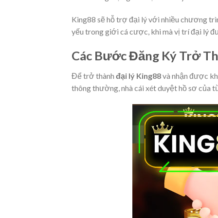
King88 sẽ hỗ trợ đại lý với nhiều chương trì
yếu trong giới cá cược, khi mà vị trí đại lý 
Các Bước Đăng Ký Trở Th
Để trở thành
đại lý King88
và nhận được khu
thông thường, nhà cái xét duyệt hồ sơ của t