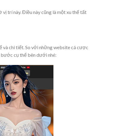
vị trí này. Điều này cũng là một xu thế tất
ể và chi tiết. So với những website cá cược
g bước cụ thể bên dưới nhé: